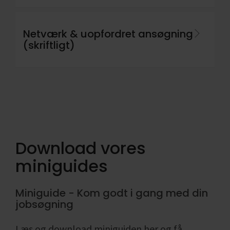
Netværk & uopfordret ansøgning
(skriftligt)
Download vores
miniguides
Miniguide - Kom godt i gang med din
jobsøgning
Læs og download miniguiden her og få