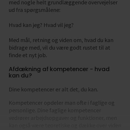
med nogle helt grundlæggende overvejelser
ud fra spørgsmålene:
Hvad kan jeg? Hvad vil jeg?
Med mål, retning og viden om, hvad du kan
bidrage med, vil du være godt rustet til at
finde et nyt job.
Afdækning af kompetencer - hvad
kan du?
Dine kompetencer er alt det, du kan.
Kompetencer opdeler man ofte i faglige og
personlige. Dine faglige kompetencer
vedrører arbejdsopgaver og funktioner, men
kan også være teoretiske og dække over viden