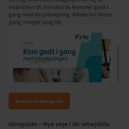
inspiration til, hvordan du kommer godt i
gang med din jobsøgning. Måske for første
gang i meget lang tid.
Download Miniguide
Miniguide
- Nye veje i dit arbejdsliv