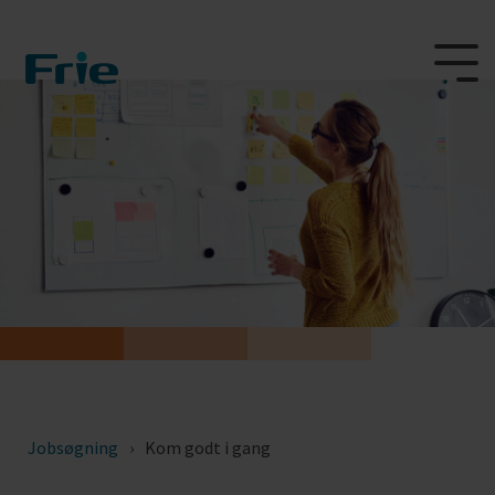
Jobsøgning
Kom godt i gang