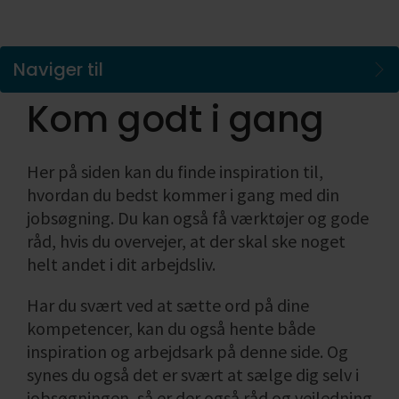
Naviger til
Kom godt i gang
Her på siden kan du finde inspiration til,
hvordan du bedst kommer i gang med din
jobsøgning. Du kan også få værktøjer og gode
råd, hvis du overvejer, at der skal ske noget
helt andet i dit arbejdsliv.
Har du svært ved at sætte ord på dine
kompetencer, kan du også hente både
inspiration og arbejdsark på denne side. Og
synes du også det er svært at sælge dig selv i
jobsøgningen, så er der også råd og vejledning